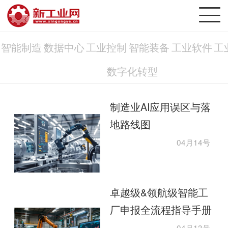
智能制造
数据中心
工业控制
智能装备
工业软件
工
数字化转型
制造业AI应用误区与落
地路线图
04月14号
卓越级&领航级智能工
厂申报全流程指导手册
04月13号