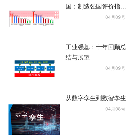
国：制造强国评价指标
体系研究及思考
04月09号
工业强基：十年回顾总
结与展望
04月09号
从数字孪生到数智孪生
04月08号