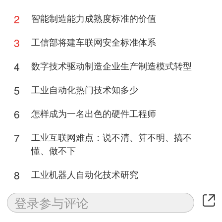
2
智能制造能力成熟度标准的价值
3
工信部将建车联网安全标准体系
4
数字技术驱动制造企业生产制造模式转型
5
工业自动化热门技术知多少
6
怎样成为一名出色的硬件工程师
7
工业互联网难点：说不清、算不明、搞不
懂、做不下
8
工业机器人自动化技术研究
9
数字化转型钱从哪来？遇到阻力怎么办？
为什么工厂老板们从不「迷信」人工智能？