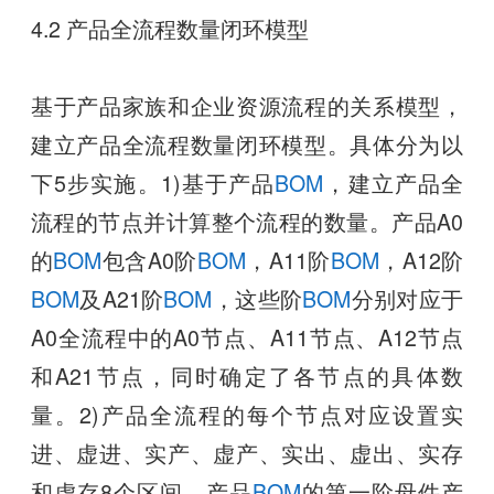
4.2 产品全流程数量闭环模型
基于产品家族和企业资源流程的关系模型，
建立产品全流程数量闭环模型。具体分为以
下5步实施。1)基于产品
BOM
，建立产品全
流程的节点并计算整个流程的数量。产品A0
的
BOM
包含A0阶
BOM
，A11阶
BOM
，A12阶
BOM
及A21阶
BOM
，这些阶
BOM
分别对应于
A0全流程中的A0节点、A11节点、A12节点
和A21节点，同时确定了各节点的具体数
量。2)产品全流程的每个节点对应设置实
进、虚进、实产、虚产、实出、虚出、实存
和虚存8个区间，产品
BOM
的第一阶母件产