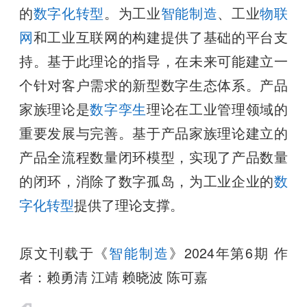
的
数字化转型
。为工业
智能制造
、工业
物联
网
和工业互联网的构建提供了基础的平台支
持。基于此理论的指导，在未来可能建立一
个针对客户需求的新型数字生态体系。产品
家族理论是
数字孪生
理论在工业管理领域的
重要发展与完善。基于产品家族理论建立的
产品全流程数量闭环模型，实现了产品数量
的闭环，消除了数字孤岛，为工业企业的
数
字化转型
提供了理论支撑。
原文刊载于《
智能制造
》2024年第6期 作
者：赖勇清 江靖 赖晓波 陈可嘉