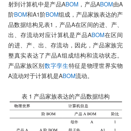
射到计算机中是产品A
BOM
，产品A
BOM
由A
阶
BOM
和A1阶
BOM
组成，产品家族表达的产
品数据结构见表1，产品A在区间的进、产、
出、存流动对应计算机是产品A
BOM
在区间
的进、产、出、存流动，因此，产品家族完
整真实表达了产品A组成结构和流动状态。
产品家族区别
数字孪生
特征是物理世界实物
A流动对于计算机是A
BOM
流动。
表 1 产品家族表达的产品数据结构