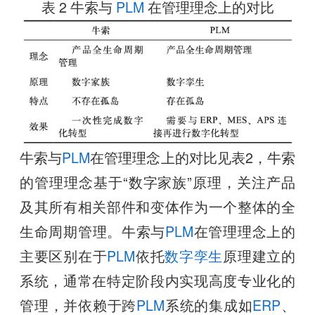
表 2 牛索与
PLM
在管理理念上的对比
牛索与
PLM
在管理理念上的对比见表2，牛索
的管理理念基于“数字家族”原理，关注产品
及其所有相关部件和变体作为一个整体的全
生命周期管理。牛索与
PLM
在管理理念上的
主要区别在于
PLM
依托
数字孪生
原理建立的
系统，通常在特定阶段内实现高度专业化的
管理，并依赖于跨
PLM
系统的集成如
ERP
、