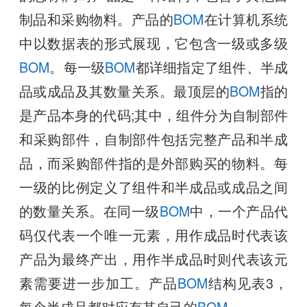
制品和采购物料。产品的
BOM
在计算机系统
中以数据表的形式展现，它包含一级或多级
BOM
。每一级
BOM
都详细指定了组件、半成
品或成品及其数量关系。最顶层的
BOM
指的
是产品本身的代码;其中，组件分为自制部件
和采购部件，自制部件包括完整产品和半成
品，而采购部件指的是外部购买的物料。每
一级的比例定义了组件和半成品或成品之间
的数量关系。在同一级
BOM
中，一个产品代
码仅代表一个唯一元素，用作成品时代表该
产品为最终产出，用作半成品时则代表该元
素需要进一步加工。产品
BOM
结构见表3，
每个半成品都对应有其自己的
BOM
。