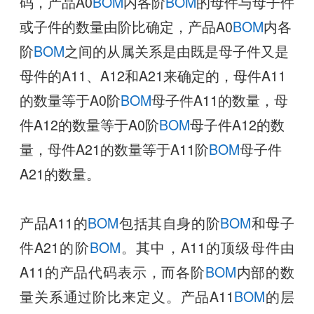
码，产品A0
BOM
内各阶
BOM
的母件与母子件
或子件的数量由阶比确定，产品A0
BOM
内各
阶
BOM
之间的从属关系是由既是母子件又是
母件的A11、A12和A21来确定的，母件A11
的数量等于A0阶
BOM
母子件A11的数量，母
件A12的数量等于A0阶
BOM
母子件A12的数
量，母件A21的数量等于A11阶
BOM
母子件
A21的数量。
产品A11的
BOM
包括其自身的阶
BOM
和母子
件A21的阶
BOM
。其中，A11的顶级母件由
A11的产品代码表示，而各阶
BOM
内部的数
量关系通过阶比来定义。产品A11
BOM
的层