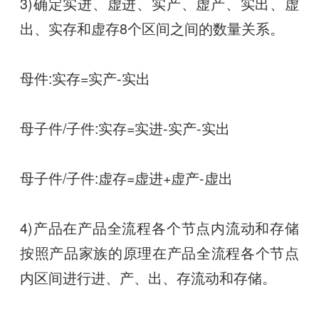
3)确定实进、虚进、实产、虚产、实出、虚
出、实存和虚存8个区间之间的数量关系。
母件:实存=实产-实出
母子件/子件:实存=实进-实产-实出
母子件/子件:虚存=虚进+虚产-虚出
4)产品在产品全流程各个节点内流动和存储
按照产品家族的原理在产品全流程各个节点
内区间进行进、产、出、存流动和存储。