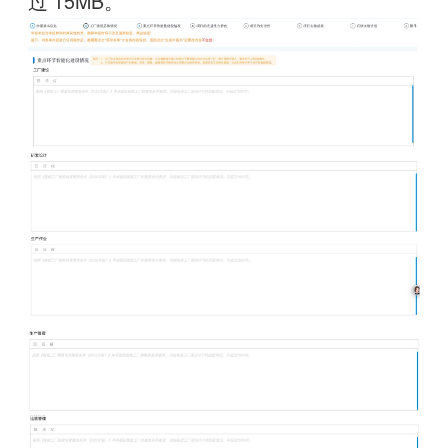
过 15MB。