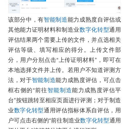
该部分中，有
智能制造
能力成熟度自评估或
其他能力证明材料和制造业
数字化转型
通用
评估结果两个需要上传的文件，并点选相关
评估等级、填写相应的得分。上传文件部
分，用户分别点击“上传证明材料”，即可在
本地选择文件并上传。若用户不知道评测方
法，对于
智能制造
能力成熟度评估，可点击
框右侧的“前往
智能制造
能力成熟度评估平
台”按钮跳转至相应页面进行评测；对于制造
业
数字化转型
通用评估指标体系自评估，用
户可点击右侧的“前往制造业
数字化转型
通用