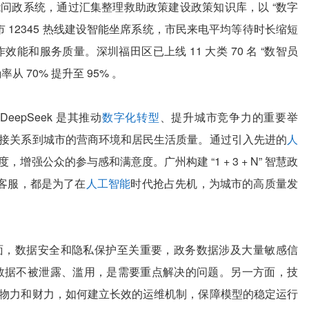
问政系统，通过汇集整理救助政策建设政策知识库，以 “数字
 12345 热线建设智能坐席系统，市民来电平均等待时长缩短
效能和服务质量。深圳福田区已上线 11 大类 70 名 “数智员
 70% 提升至 95% 。
epSeek 是其推动
数字化转型
、提升城市竞争力的重要举
接关系到城市的营商环境和居民生活质量。通过引入先进的
人
强公众的参与感和满意度。广州构建 “1 + 3 + N” 智慧政
能客服，都是为了在
人工智能
时代抢占先机，为城市的高质量发
面，数据安全和隐私保护至关重要，政务数据涉及大量敏感信
过程中数据不被泄露、滥用，是需要重点解决的问题。另一方面，技
物力和财力，如何建立长效的运维机制，保障模型的稳定运行