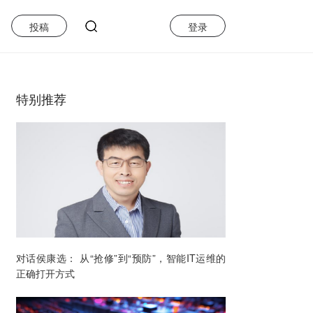
投稿
登录
特别推荐
对话侯康选： 从“抢修”到“预防”，智能IT运维的
正确打开方式