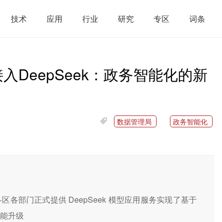
技术
应用
行业
研究
专区
词条
DeepSeek：政务智能化的新
数据管理局
政务智能化
各部门正式提供 DeepSeek 模型应用服务实现了基于
赋能升级